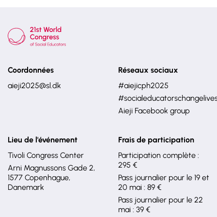
Coordonnées
Réseaux sociaux
aieji2025@sl.dk
#aiejicph2025
#socialeducatorschangelive
Aieji Facebook group
Lieu de l'événement
Frais de participation
Tivoli Congress Center
Participation complète :
295 €
Arni Magnussons Gade 2,
1577 Copenhague,
Pass journalier pour le 19 et
Danemark
20 mai : 89 €
Pass journalier pour le 22
mai : 39 €