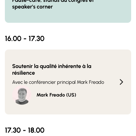
Pause-café, stands du congrès et
speaker's corner
16.00 - 17.30
Soutenir la qualité inhérente à la
résilience
Avec le conférencier principal Mark Freado
Mark Freado (US)
17.30 - 18.00