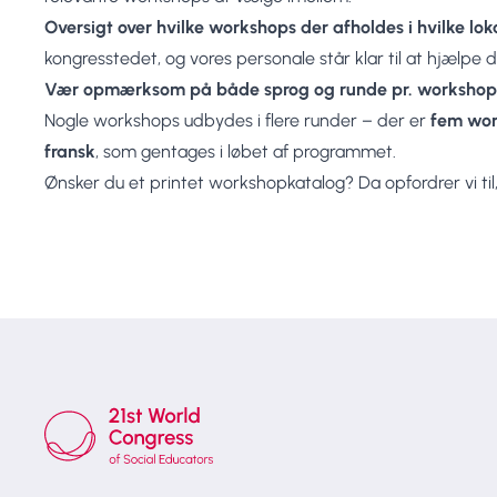
Oversigt over hvilke workshops der afholdes i hvilke lok
kongresstedet, og vores personale står klar til at hjælpe d
Vær opmærksom på både sprog og runde pr. workshop
Nogle workshops udbydes i flere runder – der er
fem wor
fransk
, som gentages i løbet af programmet.
Ønsker du et printet workshopkatalog? Da opfordrer vi til