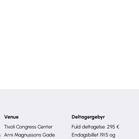
Venue
Deltagergebyr
Tivoli Congress Center
Fuld deltagelse: 295 €
s
Arni Magnussons Gade
Endagsbillet 19/5 og